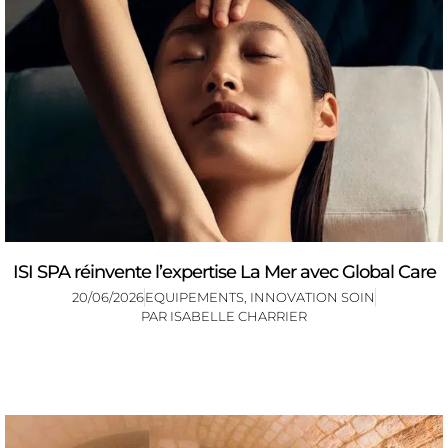
ISI SPA réinvente l’expertise La Mer avec Global Care
20/06/2026
EQUIPEMENTS
,
INNOVATION SOIN
PAR
ISABELLE CHARRIER