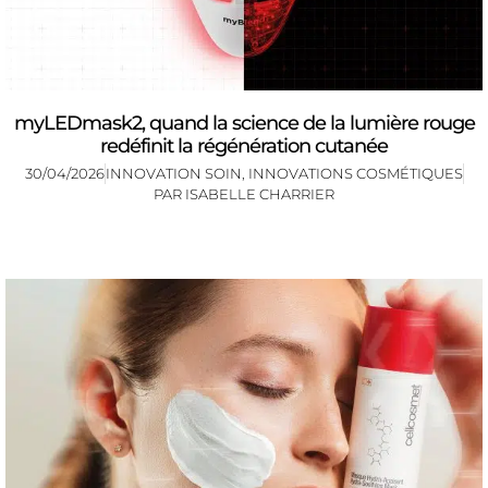
myLEDmask2, quand la science de la lumière rouge
redéfinit la régénération cutanée
30/04/2026
INNOVATION SOIN
,
INNOVATIONS COSMÉTIQUES
PAR
ISABELLE CHARRIER