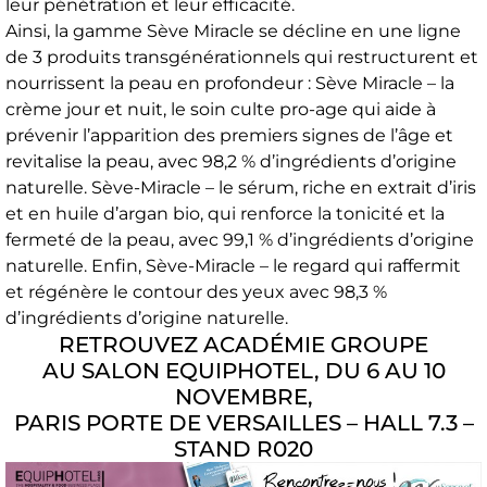
leur pénétration et leur efficacité.
Ainsi, la gamme Sève Miracle se décline en une ligne
de 3 produits transgénérationnels qui restructurent et
nourrissent la peau en profondeur : Sève Miracle – la
crème jour et nuit, le soin culte pro-age qui aide à
prévenir l’apparition des premiers signes de l’âge et
revitalise la peau, avec 98,2 % d’ingrédients d’origine
naturelle. Sève-Miracle – le sérum, riche en extrait d’iris
et en huile d’argan bio, qui renforce la tonicité et la
fermeté de la peau, avec 99,1 % d’ingrédients d’origine
naturelle. Enfin, Sève-Miracle – le regard qui raffermit
et régénère le contour des yeux avec 98,3 %
d’ingrédients d’origine naturelle.
RETROUVEZ ACADÉMIE GROUPE
AU SALON EQUIPHOTEL, DU 6 AU 10
NOVEMBRE,
PARIS PORTE DE VERSAILLES – HALL 7.3 –
STAND R020