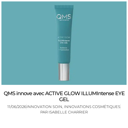
QMS innove avec ACTIVE GLOW ILLUMIntense EYE
GEL
11/06/2026
INNOVATION SOIN
,
INNOVATIONS COSMÉTIQUES
PAR
ISABELLE CHARRIER