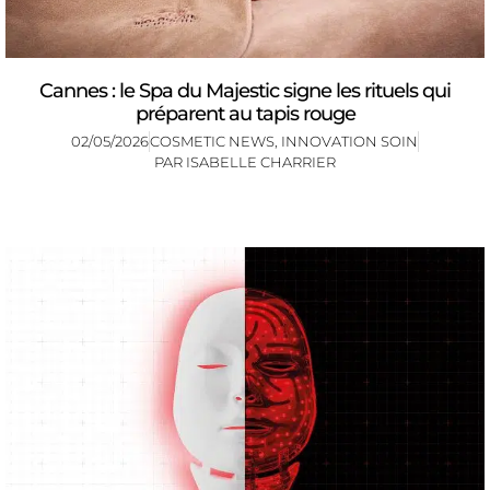
Cannes : le Spa du Majestic signe les rituels qui
préparent au tapis rouge
02/05/2026
COSMETIC NEWS
,
INNOVATION SOIN
PAR
ISABELLE CHARRIER