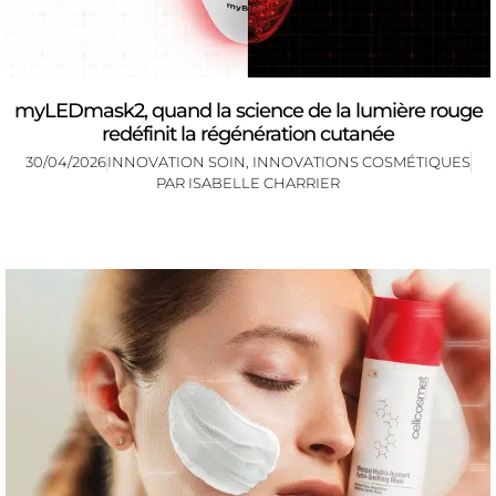
myLEDmask2, quand la science de la lumière rouge
redéfinit la régénération cutanée
30/04/2026
INNOVATION SOIN
,
INNOVATIONS COSMÉTIQUES
PAR
ISABELLE CHARRIER