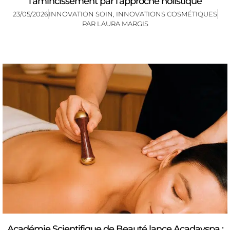
l’amincissement par l’approche holistique
23/05/2026
INNOVATION SOIN
,
INNOVATIONS COSMÉTIQUES
PAR
LAURA MARGIS
Académie Scientifique de Beauté lance Acadayspa :